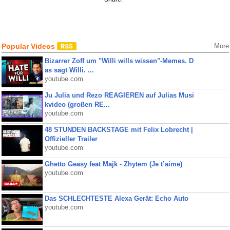
Popular Videos
More
Bizarrer Zoff um "Willi wills wissen"-Memes. D
as sagt Willi. ...
youtube.com
Ju Julia und Rezo REAGIEREN auf Julias Musi
kvideo (großen RE...
youtube.com
48 STUNDEN BACKSTAGE mit Felix Lobrecht |
Offizieller Trailer
youtube.com
Ghetto Geasy feat Majk - Zhytem (Je t’aime)
youtube.com
Das SCHLECHTESTE Alexa Gerät: Echo Auto
youtube.com