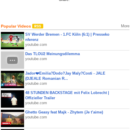
Popular Videos
More
SV Werder Bremen - 1.FC Köln (6:1) | Presseko
nferenz
youtube.com
Das TLOU2 Meinungsdilemma
youtube.com
Jador❤️Emilia?Dodo?Jay Maly?Costi - JALE
(DJEALE Romanian R...
youtube.com
48 STUNDEN BACKSTAGE mit Felix Lobrecht |
Offizieller Trailer
youtube.com
Ghetto Geasy feat Majk - Zhytem (Je t’aime)
youtube.com