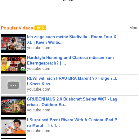
Popular Videos
More
Ich zeige euch meine Stadtvilla | Room Tour X
XL | Kevin Wolte...
youtube.com
Hardstyle Henning und Clarissa müssen zum
Elterngespräch? | ...
youtube.com
REWI will sich FRAU BRA klären! ?⚡️ Folge 7.3.
I Krass Klas...
youtube.com
GRUBENHAUS 2.0 Bushcraft Shelter #007 - Lag
erbau - Outdoor Bu...
youtube.com
I Surprised Brent Rivera With A Custom iPad P
ro Mural - Tik T...
youtube.com