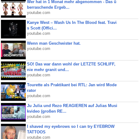
Wer hat in 1 Monat mehr abgenommen - Das ü
berraschende Ergeb...
youtube.com
Kanye West – Wash Us In The Blood feat. Travi
s Scott (Offici...
youtube.com
Wenn man Geschwister hat.
youtube.com
SO! Das war dann wohl der LETZTE SCHLIFF,
nie mehr granit und...
youtube.com
Tourette als Praktikant bei RTL: Jan wird Mode
rator
youtube.com
Ju Julia und Rezo REAGIEREN auf Julias Musi
kvideo (großen RE...
youtube.com
I shaved my eyebrows so I can try EYEBROW
TATTOOS
youtube.com