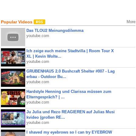
Popular Videos
More
Das TLOU2 Meinungsdilemma
youtube.com
Ich zeige euch meine Stadtvilla | Room Tour X
XL | Kevin Wolte...
youtube.com
GRUBENHAUS 2.0 Bushcraft Shelter #007 - Lag
erbau - Outdoor Bu...
youtube.com
Hardstyle Henning und Clarissa müssen zum
Elterngespräch? | ...
youtube.com
Ju Julia und Rezo REAGIEREN auf Julias Musi
kvideo (großen RE...
youtube.com
I shaved my eyebrows so I can try EYEBROW