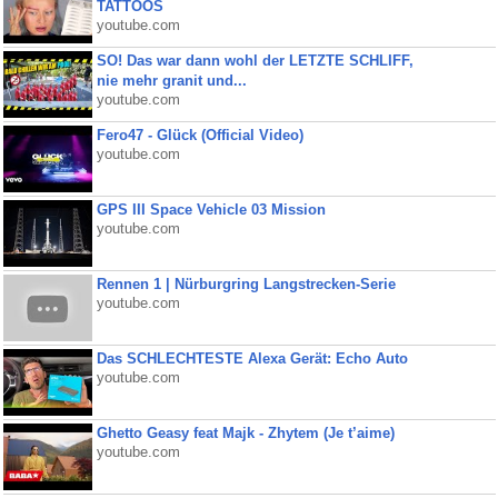
TATTOOS
youtube.com
SO! Das war dann wohl der LETZTE SCHLIFF,
nie mehr granit und...
youtube.com
Fero47 - Glück (Official Video)
youtube.com
GPS III Space Vehicle 03 Mission
youtube.com
Rennen 1 | Nürburgring Langstrecken-Serie
youtube.com
Das SCHLECHTESTE Alexa Gerät: Echo Auto
youtube.com
Ghetto Geasy feat Majk - Zhytem (Je t’aime)
youtube.com