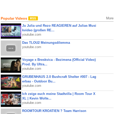
Popular Videos
More
Ju Julia und Rezo REAGIEREN auf Julias Musi
kvideo (großen RE...
youtube.com
Das TLOU2 Meinungsdilemma
youtube.com
Voyage x Breskvica - Bezimena (Official Video)
Prod. By Ultra...
youtube.com
GRUBENHAUS 2.0 Bushcraft Shelter #007 - Lag
erbau - Outdoor Bu...
youtube.com
Ich zeige euch meine Stadtvilla | Room Tour X
XL | Kevin Wolte...
youtube.com
ROOMTOUR KROATIEN ? Team Harrison