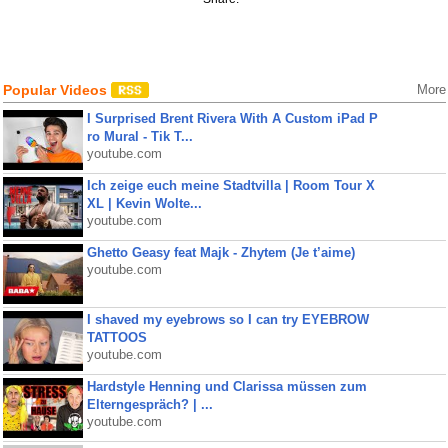
Popular Videos
More
I Surprised Brent Rivera With A Custom iPad P
ro Mural - Tik T...
youtube.com
Ich zeige euch meine Stadtvilla | Room Tour X
XL | Kevin Wolte...
youtube.com
Ghetto Geasy feat Majk - Zhytem (Je t’aime)
youtube.com
I shaved my eyebrows so I can try EYEBROW
TATTOOS
youtube.com
Hardstyle Henning und Clarissa müssen zum
Elterngespräch? | ...
youtube.com