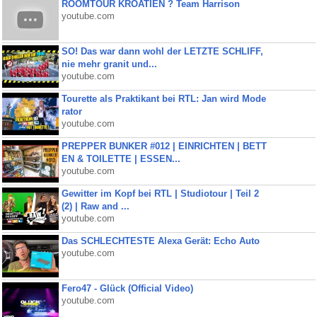
ROOMTOUR KROATIEN ? Team Harrison
youtube.com
SO! Das war dann wohl der LETZTE SCHLIFF,
nie mehr granit und...
youtube.com
Tourette als Praktikant bei RTL: Jan wird Mode
rator
youtube.com
PREPPER BUNKER #012 | EINRICHTEN | BETT
EN & TOILETTE | ESSEN...
youtube.com
Gewitter im Kopf bei RTL | Studiotour | Teil 2
(2) | Raw and ...
youtube.com
Das SCHLECHTESTE Alexa Gerät: Echo Auto
youtube.com
Fero47 - Glück (Official Video)
youtube.com