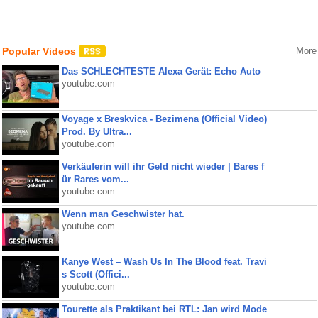
Popular Videos
More
Das SCHLECHTESTE Alexa Gerät: Echo Auto
youtube.com
Voyage x Breskvica - Bezimena (Official Video)
Prod. By Ultra...
youtube.com
Verkäuferin will ihr Geld nicht wieder | Bares f
ür Rares vom...
youtube.com
Wenn man Geschwister hat.
youtube.com
Kanye West – Wash Us In The Blood feat. Travi
s Scott (Offici...
youtube.com
Tourette als Praktikant bei RTL: Jan wird Mode