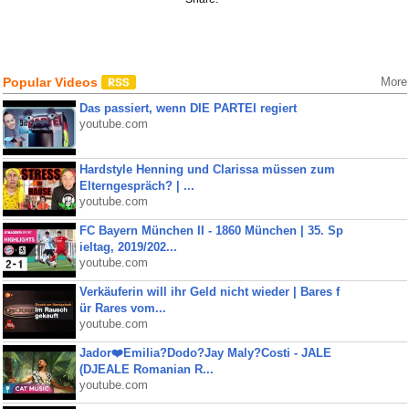
Popular Videos
More
Das passiert, wenn DIE PARTEI regiert
youtube.com
Hardstyle Henning und Clarissa müssen zum
Elterngespräch? | ...
youtube.com
FC Bayern München II - 1860 München | 35. Sp
ieltag, 2019/202...
youtube.com
Verkäuferin will ihr Geld nicht wieder | Bares f
ür Rares vom...
youtube.com
Jador❤️Emilia?Dodo?Jay Maly?Costi - JALE
(DJEALE Romanian R...
youtube.com