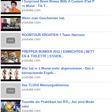
I Surprised Brent Rivera With A Custom iPad P
ro Mural - Tik T...
youtube.com
Wenn man Geschwister hat.
youtube.com
ROOMTOUR KROATIEN ? Team Harrison
youtube.com
PREPPER BUNKER #012 | EINRICHTEN | BETT
EN & TOILETTE | ESSEN...
youtube.com
Wer hat in 1 Monat mehr abgenommen - Das ü
berraschende Ergeb...
youtube.com
Das TLOU2 Meinungsdilemma
youtube.com
Tourette als Praktikant bei RTL: Jan wird Mode
rator
youtube.com