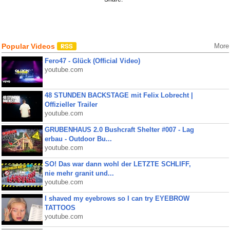
Popular Videos
More
Fero47 - Glück (Official Video)
youtube.com
48 STUNDEN BACKSTAGE mit Felix Lobrecht |
Offizieller Trailer
youtube.com
GRUBENHAUS 2.0 Bushcraft Shelter #007 - Lag
erbau - Outdoor Bu...
youtube.com
SO! Das war dann wohl der LETZTE SCHLIFF,
nie mehr granit und...
youtube.com
I shaved my eyebrows so I can try EYEBROW
TATTOOS
youtube.com