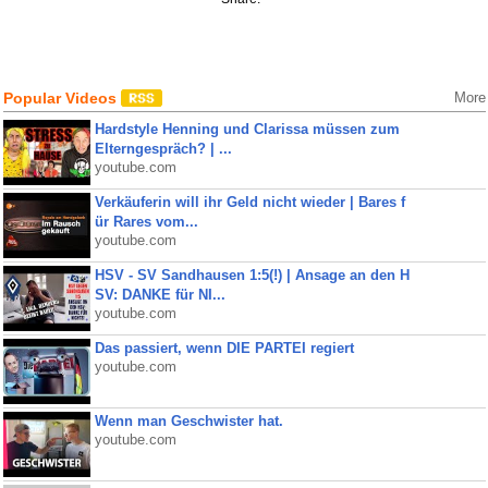
Popular Videos
More
Hardstyle Henning und Clarissa müssen zum
Elterngespräch? | ...
youtube.com
Verkäuferin will ihr Geld nicht wieder | Bares f
ür Rares vom...
youtube.com
HSV - SV Sandhausen 1:5(!) | Ansage an den H
SV: DANKE für NI...
youtube.com
Das passiert, wenn DIE PARTEI regiert
youtube.com
Wenn man Geschwister hat.
youtube.com