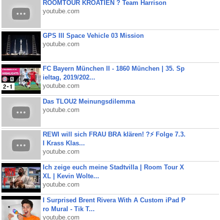
ROOMTOUR KROATIEN ? Team Harrison
youtube.com
GPS III Space Vehicle 03 Mission
youtube.com
FC Bayern München II - 1860 München | 35. Sp
ieltag, 2019/202...
youtube.com
Das TLOU2 Meinungsdilemma
youtube.com
REWI will sich FRAU BRA klären! ?⚡️ Folge 7.3.
I Krass Klas...
youtube.com
Ich zeige euch meine Stadtvilla | Room Tour X
XL | Kevin Wolte...
youtube.com
I Surprised Brent Rivera With A Custom iPad P
ro Mural - Tik T...
youtube.com