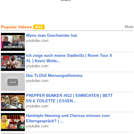
Popular Videos
More
Wenn man Geschwister hat.
youtube.com
Ich zeige euch meine Stadtvilla | Room Tour X
XL | Kevin Wolte...
youtube.com
Das TLOU2 Meinungsdilemma
youtube.com
PREPPER BUNKER #012 | EINRICHTEN | BETT
EN & TOILETTE | ESSEN...
youtube.com
Hardstyle Henning und Clarissa müssen zum
Elterngespräch? | ...
youtube.com