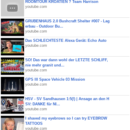
ROOMTOUR KROATIEN ? Team Harrison
youtube.com
GRUBENHAUS 2.0 Bushcraft Shelter #007 - Lag
erbau - Outdoor Bu...
youtube.com
Das SCHLECHTESTE Alexa Gerät: Echo Auto
youtube.com
SO! Das war dann wohl der LETZTE SCHLIFF,
nie mehr granit und...
youtube.com
GPS III Space Vehicle 03 Mission
youtube.com
HSV - SV Sandhausen 1:5(!) | Ansage an den H
SV: DANKE für NI...
youtube.com
I shaved my eyebrows so I can try EYEBROW
TATTOOS
youtube.com