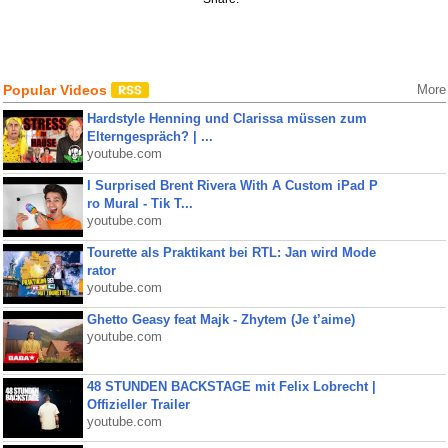
Popular Videos
More
Hardstyle Henning und Clarissa müssen zum
Elterngespräch? | ...
youtube.com
I Surprised Brent Rivera With A Custom iPad P
ro Mural - Tik T...
youtube.com
Tourette als Praktikant bei RTL: Jan wird Mode
rator
youtube.com
Ghetto Geasy feat Majk - Zhytem (Je t’aime)
youtube.com
48 STUNDEN BACKSTAGE mit Felix Lobrecht |
Offizieller Trailer
youtube.com