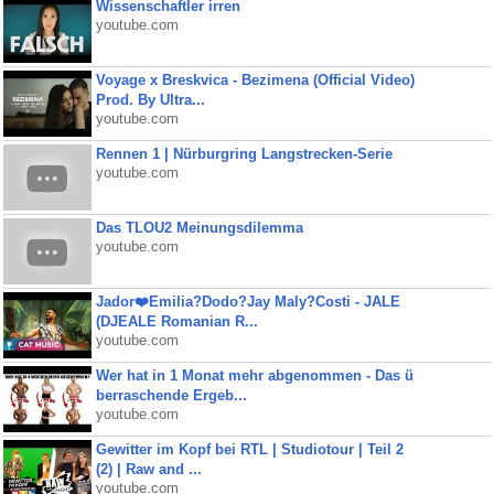
Wissenschaftler irren
youtube.com
Voyage x Breskvica - Bezimena (Official Video)
Prod. By Ultra...
youtube.com
Rennen 1 | Nürburgring Langstrecken-Serie
youtube.com
Das TLOU2 Meinungsdilemma
youtube.com
Jador❤️Emilia?Dodo?Jay Maly?Costi - JALE
(DJEALE Romanian R...
youtube.com
Wer hat in 1 Monat mehr abgenommen - Das ü
berraschende Ergeb...
youtube.com
Gewitter im Kopf bei RTL | Studiotour | Teil 2
(2) | Raw and ...
youtube.com