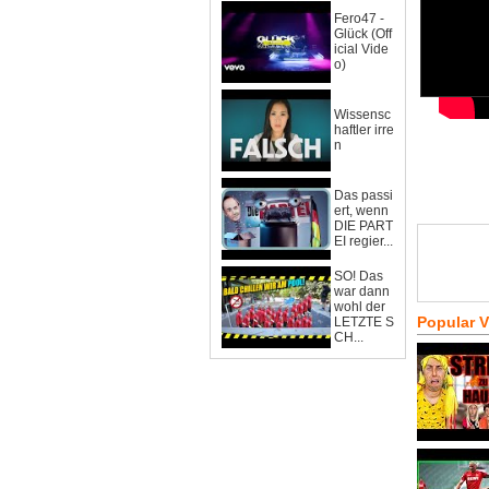
Fero47 -
Glück (Off
icial Vide
o)
Wissensc
haftler irre
n
Das passi
ert, wenn
DIE PART
EI regier...
SO! Das
war dann
wohl der
Popular 
LETZTE S
CH...