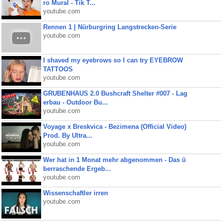
ro Mural - Tik T...
youtube.com
Rennen 1 | Nürburgring Langstrecken-Serie
youtube.com
I shaved my eyebrows so I can try EYEBROW
TATTOOS
youtube.com
GRUBENHAUS 2.0 Bushcraft Shelter #007 - Lag
erbau - Outdoor Bu...
youtube.com
Voyage x Breskvica - Bezimena (Official Video)
Prod. By Ultra...
youtube.com
Wer hat in 1 Monat mehr abgenommen - Das ü
berraschende Ergeb...
youtube.com
Wissenschaftler irren
youtube.com