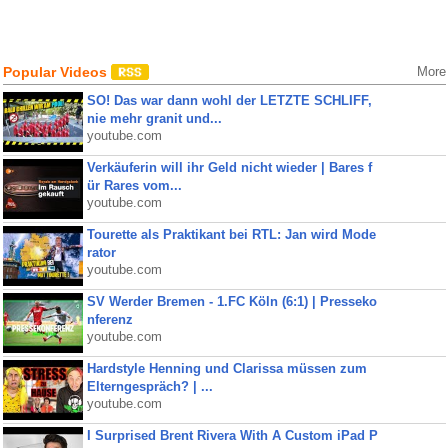
Popular Videos
More
SO! Das war dann wohl der LETZTE SCHLIFF,
nie mehr granit und...
youtube.com
Verkäuferin will ihr Geld nicht wieder | Bares f
ür Rares vom...
youtube.com
Tourette als Praktikant bei RTL: Jan wird Mode
rator
youtube.com
SV Werder Bremen - 1.FC Köln (6:1) | Presseko
nferenz
youtube.com
Hardstyle Henning und Clarissa müssen zum
Elterngespräch? | ...
youtube.com
I Surprised Brent Rivera With A Custom iPad P