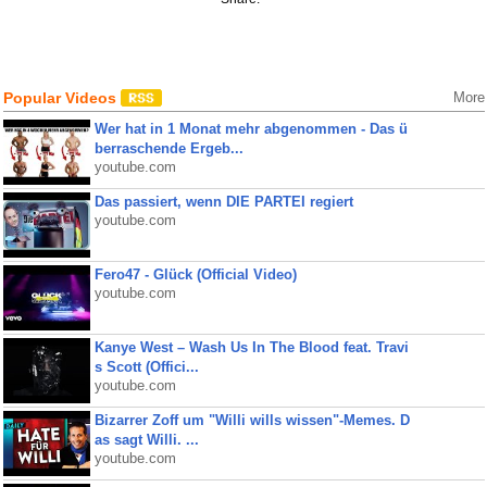
Popular Videos
More
Wer hat in 1 Monat mehr abgenommen - Das ü
berraschende Ergeb...
youtube.com
Das passiert, wenn DIE PARTEI regiert
youtube.com
Fero47 - Glück (Official Video)
youtube.com
Kanye West – Wash Us In The Blood feat. Travi
s Scott (Offici...
youtube.com
Bizarrer Zoff um "Willi wills wissen"-Memes. D
as sagt Willi. ...
youtube.com