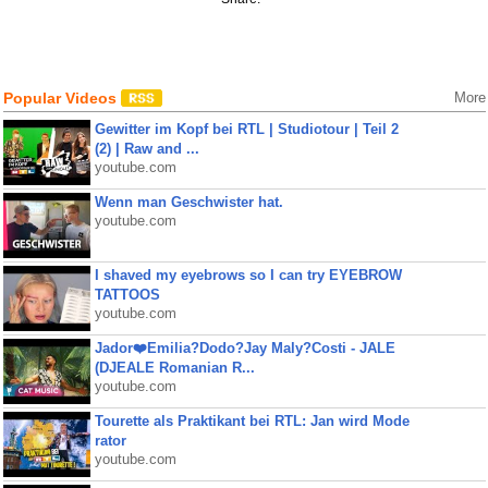
Popular Videos
More
Gewitter im Kopf bei RTL | Studiotour | Teil 2
(2) | Raw and ...
youtube.com
Wenn man Geschwister hat.
youtube.com
I shaved my eyebrows so I can try EYEBROW
TATTOOS
youtube.com
Jador❤️Emilia?Dodo?Jay Maly?Costi - JALE
(DJEALE Romanian R...
youtube.com
Tourette als Praktikant bei RTL: Jan wird Mode
rator
youtube.com