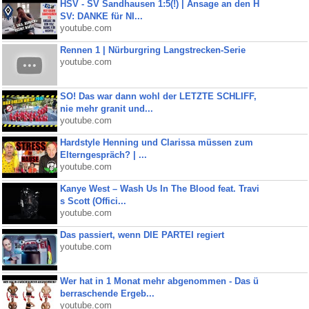
HSV - SV Sandhausen 1:5(!) | Ansage an den H
SV: DANKE für NI...
youtube.com
Rennen 1 | Nürburgring Langstrecken-Serie
youtube.com
SO! Das war dann wohl der LETZTE SCHLIFF,
nie mehr granit und...
youtube.com
Hardstyle Henning und Clarissa müssen zum
Elterngespräch? | ...
youtube.com
Kanye West – Wash Us In The Blood feat. Travi
s Scott (Offici...
youtube.com
Das passiert, wenn DIE PARTEI regiert
youtube.com
Wer hat in 1 Monat mehr abgenommen - Das ü
berraschende Ergeb...
youtube.com