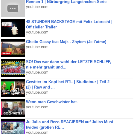
Rennen 1 | Nürburgring Langstrecken-Serie
youtube.com
48 STUNDEN BACKSTAGE mit Felix Lobrecht |
Offizieller Trailer
youtube.com
Ghetto Geasy feat Majk - Zhytem (Je t’aime)
youtube.com
SO! Das war dann wohl der LETZTE SCHLIFF,
nie mehr granit und...
youtube.com
Gewitter im Kopf bei RTL | Studiotour | Teil 2
(2) | Raw and ...
youtube.com
Wenn man Geschwister hat.
youtube.com
Ju Julia und Rezo REAGIEREN auf Julias Musi
kvideo (großen RE...
youtube.com