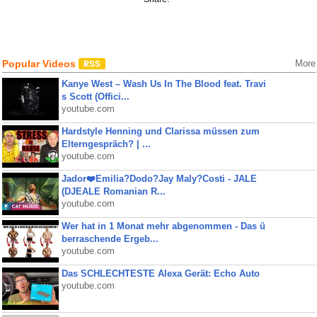
Popular Videos
More
Kanye West – Wash Us In The Blood feat. Travi
s Scott (Offici...
youtube.com
Hardstyle Henning und Clarissa müssen zum
Elterngespräch? | ...
youtube.com
Jador❤️Emilia?Dodo?Jay Maly?Costi - JALE
(DJEALE Romanian R...
youtube.com
Wer hat in 1 Monat mehr abgenommen - Das ü
berraschende Ergeb...
youtube.com
Das SCHLECHTESTE Alexa Gerät: Echo Auto
youtube.com