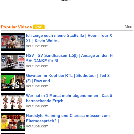
Popular Videos
More
Ich zeige euch meine Stadtvilla | Room Tour X
XL | Kevin Wolte...
youtube.com
HSV - SV Sandhausen 1:5(!) | Ansage an den H
SV: DANKE für NI...
youtube.com
Gewitter im Kopf bei RTL | Studiotour | Teil 2
(2) | Raw and ...
youtube.com
Wer hat in 1 Monat mehr abgenommen - Das ü
berraschende Ergeb...
youtube.com
Hardstyle Henning und Clarissa müssen zum
Elterngespräch? | ...
youtube.com