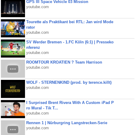
GPS III Space Vehicle 03 Mission
youtube.com
Tourette als Praktikant bei RTL: Jan wird Mode
rator
youtube.com
SV Werder Bremen - 1.FC Köln (6:1) | Presseko
nferenz
youtube.com
ROOMTOUR KROATIEN ? Team Harrison
youtube.com
WOLF - STERNENKIND (prod. by terence.killt)
youtube.com
I Surprised Brent Rivera With A Custom iPad P
ro Mural - Tik T...
youtube.com
Rennen 1 | Nürburgring Langstrecken-Serie
youtube.com