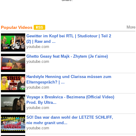
Popular Videos
More
Gewitter im Kopf bei RTL | Studiotour | Teil 2
(2) | Raw and ...
youtube.com
Ghetto Geasy feat Majk - Zhytem (Je t’aime)
youtube.com
Hardstyle Henning und Clarissa müssen zum
Elterngespräch? | ...
youtube.com
Voyage x Breskvica - Bezimena (Official Video)
Prod. By Ultra...
youtube.com
SO! Das war dann wohl der LETZTE SCHLIFF,
nie mehr granit und...
youtube.com