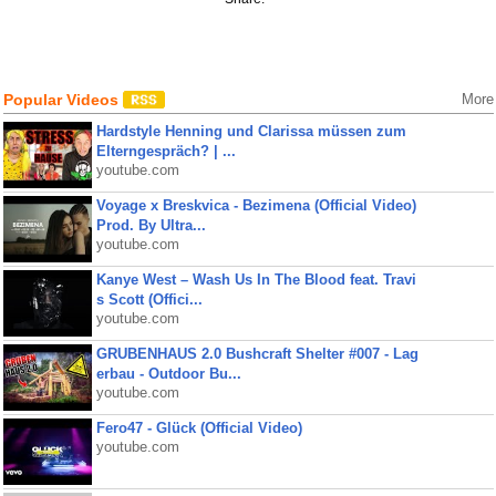
Popular Videos
More
Hardstyle Henning und Clarissa müssen zum
Elterngespräch? | ...
youtube.com
Voyage x Breskvica - Bezimena (Official Video)
Prod. By Ultra...
youtube.com
Kanye West – Wash Us In The Blood feat. Travi
s Scott (Offici...
youtube.com
GRUBENHAUS 2.0 Bushcraft Shelter #007 - Lag
erbau - Outdoor Bu...
youtube.com
Fero47 - Glück (Official Video)
youtube.com