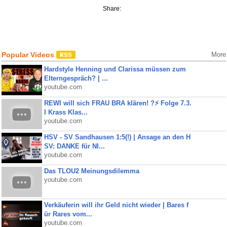
Share:
Popular Videos
More
Hardstyle Henning und Clarissa müssen zum
Elterngespräch? | ...
youtube.com
REWI will sich FRAU BRA klären! ?⚡️ Folge 7.3.
I Krass Klas...
youtube.com
HSV - SV Sandhausen 1:5(!) | Ansage an den H
SV: DANKE für NI...
youtube.com
Das TLOU2 Meinungsdilemma
youtube.com
Verkäuferin will ihr Geld nicht wieder | Bares f
ür Rares vom...
youtube.com