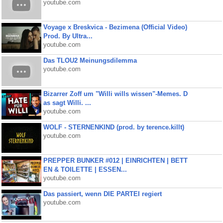
youtube.com
Voyage x Breskvica - Bezimena (Official Video)
Prod. By Ultra...
youtube.com
Das TLOU2 Meinungsdilemma
youtube.com
Bizarrer Zoff um "Willi wills wissen"-Memes. D
as sagt Willi. ...
youtube.com
WOLF - STERNENKIND (prod. by terence.killt)
youtube.com
PREPPER BUNKER #012 | EINRICHTEN | BETT
EN & TOILETTE | ESSEN...
youtube.com
Das passiert, wenn DIE PARTEI regiert
youtube.com