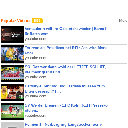
Popular Videos
More
Verkäuferin will ihr Geld nicht wieder | Bares f
ür Rares vom...
youtube.com
Tourette als Praktikant bei RTL: Jan wird Mode
rator
youtube.com
SO! Das war dann wohl der LETZTE SCHLIFF,
nie mehr granit und...
youtube.com
Hardstyle Henning und Clarissa müssen zum
Elterngespräch? | ...
youtube.com
SV Werder Bremen - 1.FC Köln (6:1) | Presseko
nferenz
youtube.com
Rennen 1 | Nürburgring Langstrecken-Serie