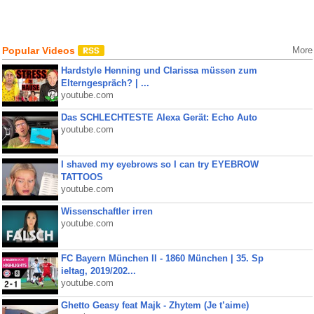
Popular Videos
More
Hardstyle Henning und Clarissa müssen zum
Elterngespräch? | ...
youtube.com
Das SCHLECHTESTE Alexa Gerät: Echo Auto
youtube.com
I shaved my eyebrows so I can try EYEBROW
TATTOOS
youtube.com
Wissenschaftler irren
youtube.com
FC Bayern München II - 1860 München | 35. Sp
ieltag, 2019/202...
youtube.com
Ghetto Geasy feat Majk - Zhytem (Je t’aime)