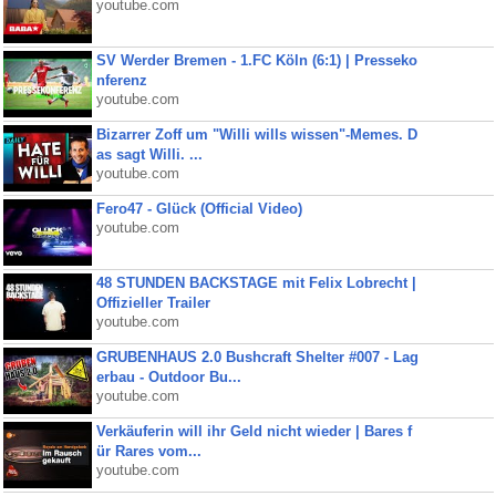
youtube.com
SV Werder Bremen - 1.FC Köln (6:1) | Presseko
nferenz
youtube.com
Bizarrer Zoff um "Willi wills wissen"-Memes. D
as sagt Willi. ...
youtube.com
Fero47 - Glück (Official Video)
youtube.com
48 STUNDEN BACKSTAGE mit Felix Lobrecht |
Offizieller Trailer
youtube.com
GRUBENHAUS 2.0 Bushcraft Shelter #007 - Lag
erbau - Outdoor Bu...
youtube.com
Verkäuferin will ihr Geld nicht wieder | Bares f
ür Rares vom...
youtube.com