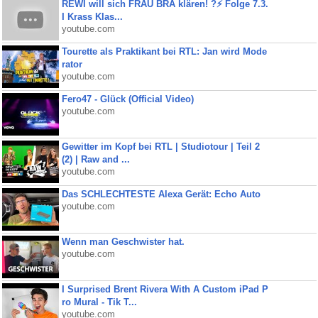
REWI will sich FRAU BRA klären! ?⚡️ Folge 7.3.
I Krass Klas...
youtube.com
Tourette als Praktikant bei RTL: Jan wird Mode
rator
youtube.com
Fero47 - Glück (Official Video)
youtube.com
Gewitter im Kopf bei RTL | Studiotour | Teil 2
(2) | Raw and ...
youtube.com
Das SCHLECHTESTE Alexa Gerät: Echo Auto
youtube.com
Wenn man Geschwister hat.
youtube.com
I Surprised Brent Rivera With A Custom iPad P
ro Mural - Tik T...
youtube.com