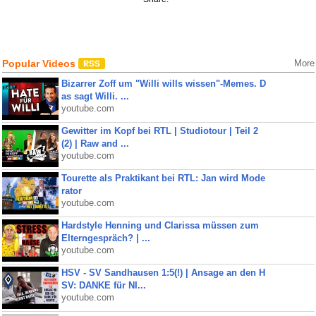
Popular Videos
More
Bizarrer Zoff um "Willi wills wissen"-Memes. D
as sagt Willi. ...
youtube.com
Gewitter im Kopf bei RTL | Studiotour | Teil 2
(2) | Raw and ...
youtube.com
Tourette als Praktikant bei RTL: Jan wird Mode
rator
youtube.com
Hardstyle Henning und Clarissa müssen zum
Elterngespräch? | ...
youtube.com
HSV - SV Sandhausen 1:5(!) | Ansage an den H
SV: DANKE für NI...
youtube.com