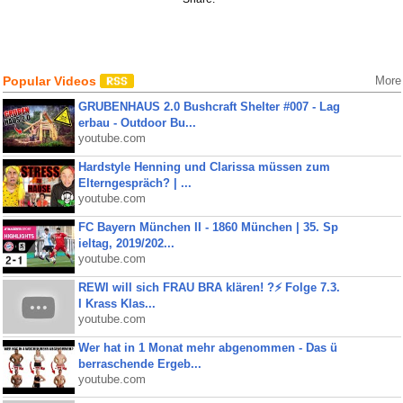
Popular Videos
More
GRUBENHAUS 2.0 Bushcraft Shelter #007 - Lag
erbau - Outdoor Bu...
youtube.com
Hardstyle Henning und Clarissa müssen zum
Elterngespräch? | ...
youtube.com
FC Bayern München II - 1860 München | 35. Sp
ieltag, 2019/202...
youtube.com
REWI will sich FRAU BRA klären! ?⚡️ Folge 7.3.
I Krass Klas...
youtube.com
Wer hat in 1 Monat mehr abgenommen - Das ü
berraschende Ergeb...
youtube.com