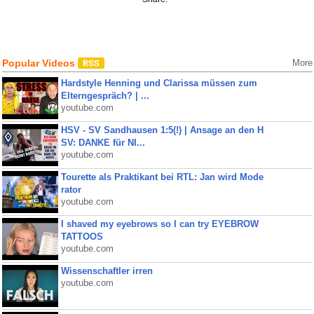
Popular Videos
More
Hardstyle Henning und Clarissa müssen zum
Elterngespräch? | ...
youtube.com
HSV - SV Sandhausen 1:5(!) | Ansage an den H
SV: DANKE für NI...
youtube.com
Tourette als Praktikant bei RTL: Jan wird Mode
rator
youtube.com
I shaved my eyebrows so I can try EYEBROW
TATTOOS
youtube.com
Wissenschaftler irren
youtube.com