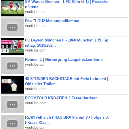
SV Werder Bremen - 1.FC Köln (6:1) | Presseko
nferenz
youtube.com
Das TLOU2 Meinungsdilemma
youtube.com
FC Bayern München II - 1860 München | 35. Sp
ieltag, 2019/202...
youtube.com
Rennen 1 | Nürburgring Langstrecken-Serie
youtube.com
48 STUNDEN BACKSTAGE mit Felix Lobrecht |
Offizieller Trailer
youtube.com
ROOMTOUR KROATIEN ? Team Harrison
youtube.com
REWI will sich FRAU BRA klären! ?⚡️ Folge 7.3.
I Krass Klas...
youtube.com