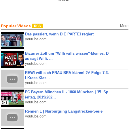
Popular Videos
More
Das passiert, wenn DIE PARTEI regiert
youtube.com
Bizarrer Zoff um "Willi wills wissen"-Memes. D
as sagt Willi. ...
youtube.com
REWI will sich FRAU BRA klären! ?⚡️ Folge 7.3.
I Krass Klas...
youtube.com
FC Bayern München II - 1860 München | 35. Sp
ieltag, 2019/202...
youtube.com
Rennen 1 | Nürburgring Langstrecken-Serie
youtube.com