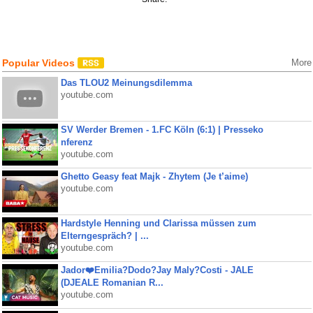
Popular Videos
More
Das TLOU2 Meinungsdilemma
youtube.com
SV Werder Bremen - 1.FC Köln (6:1) | Presseko
nferenz
youtube.com
Ghetto Geasy feat Majk - Zhytem (Je t’aime)
youtube.com
Hardstyle Henning und Clarissa müssen zum
Elterngespräch? | ...
youtube.com
Jador❤️Emilia?Dodo?Jay Maly?Costi - JALE
(DJEALE Romanian R...
youtube.com