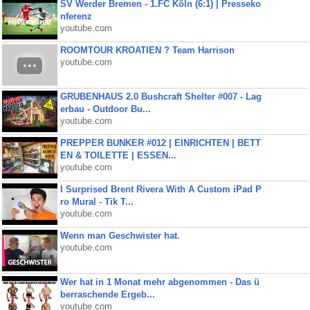
SV Werder Bremen - 1.FC Köln (6:1) | Presseko
nferenz
youtube.com
ROOMTOUR KROATIEN ? Team Harrison
youtube.com
GRUBENHAUS 2.0 Bushcraft Shelter #007 - Lag
erbau - Outdoor Bu...
youtube.com
PREPPER BUNKER #012 | EINRICHTEN | BETT
EN & TOILETTE | ESSEN...
youtube.com
I Surprised Brent Rivera With A Custom iPad P
ro Mural - Tik T...
youtube.com
Wenn man Geschwister hat.
youtube.com
Wer hat in 1 Monat mehr abgenommen - Das ü
berraschende Ergeb...
youtube.com