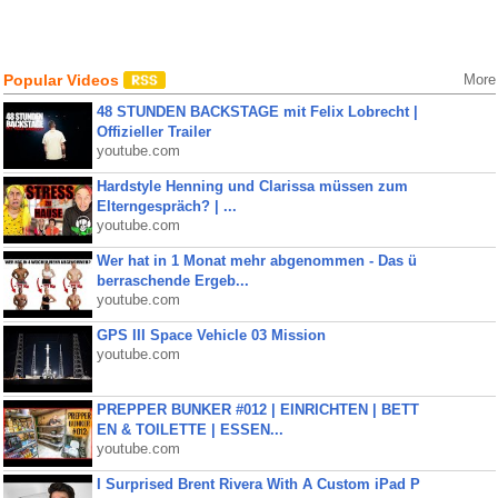
Popular Videos
More
48 STUNDEN BACKSTAGE mit Felix Lobrecht |
Offizieller Trailer
youtube.com
Hardstyle Henning und Clarissa müssen zum
Elterngespräch? | ...
youtube.com
Wer hat in 1 Monat mehr abgenommen - Das ü
berraschende Ergeb...
youtube.com
GPS III Space Vehicle 03 Mission
youtube.com
PREPPER BUNKER #012 | EINRICHTEN | BETT
EN & TOILETTE | ESSEN...
youtube.com
I Surprised Brent Rivera With A Custom iPad P