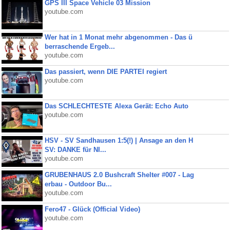
GPS III Space Vehicle 03 Mission
youtube.com
Wer hat in 1 Monat mehr abgenommen - Das ü
berraschende Ergeb...
youtube.com
Das passiert, wenn DIE PARTEI regiert
youtube.com
Das SCHLECHTESTE Alexa Gerät: Echo Auto
youtube.com
HSV - SV Sandhausen 1:5(!) | Ansage an den H
SV: DANKE für NI...
youtube.com
GRUBENHAUS 2.0 Bushcraft Shelter #007 - Lag
erbau - Outdoor Bu...
youtube.com
Fero47 - Glück (Official Video)
youtube.com