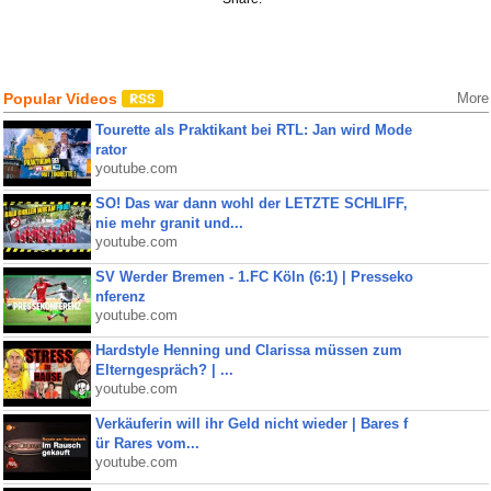
Popular Videos
More
Tourette als Praktikant bei RTL: Jan wird Mode
rator
youtube.com
SO! Das war dann wohl der LETZTE SCHLIFF,
nie mehr granit und...
youtube.com
SV Werder Bremen - 1.FC Köln (6:1) | Presseko
nferenz
youtube.com
Hardstyle Henning und Clarissa müssen zum
Elterngespräch? | ...
youtube.com
Verkäuferin will ihr Geld nicht wieder | Bares f
ür Rares vom...
youtube.com