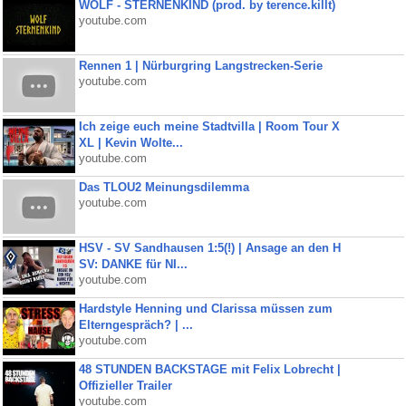
WOLF - STERNENKIND (prod. by terence.killt)
youtube.com
Rennen 1 | Nürburgring Langstrecken-Serie
youtube.com
Ich zeige euch meine Stadtvilla | Room Tour X
XL | Kevin Wolte...
youtube.com
Das TLOU2 Meinungsdilemma
youtube.com
HSV - SV Sandhausen 1:5(!) | Ansage an den H
SV: DANKE für NI...
youtube.com
Hardstyle Henning und Clarissa müssen zum
Elterngespräch? | ...
youtube.com
48 STUNDEN BACKSTAGE mit Felix Lobrecht |
Offizieller Trailer
youtube.com