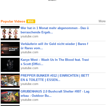
Popular Videos
More
Wer hat in 1 Monat mehr abgenommen - Das ü
berraschende Ergeb...
youtube.com
Verkäuferin will ihr Geld nicht wieder | Bares f
ür Rares vom...
youtube.com
Kanye West – Wash Us In The Blood feat. Travi
s Scott (Offici...
youtube.com
PREPPER BUNKER #012 | EINRICHTEN | BETT
EN & TOILETTE | ESSEN...
youtube.com
GRUBENHAUS 2.0 Bushcraft Shelter #007 - Lag
erbau - Outdoor Bu...
youtube.com