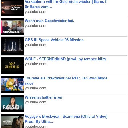
Verkäuferin will ihr Geld nicht wieder | Bares f
ür Rares vom...
youtube.com
Wenn man Geschwister hat.
youtube.com
GPS III Space Vehicle 03 Mission
youtube.com
WOLF - STERNENKIND (prod. by terence.killt)
youtube.com
Tourette als Praktikant bei RTL: Jan wird Mode
rator
youtube.com
Wissenschaftler irren
youtube.com
Voyage x Breskvica - Bezimena (Official Video)
Prod. By Ultra...
youtube.com