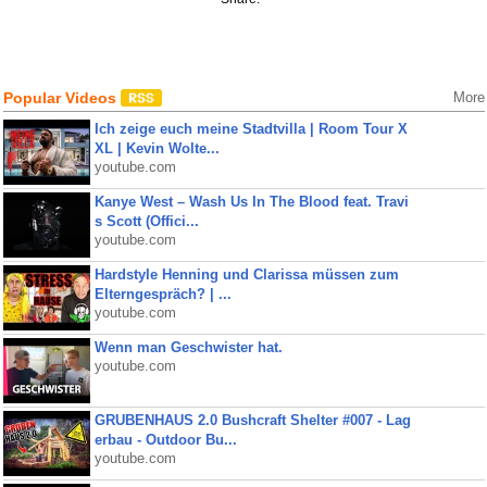
Popular Videos
More
Ich zeige euch meine Stadtvilla | Room Tour X
XL | Kevin Wolte...
youtube.com
Kanye West – Wash Us In The Blood feat. Travi
s Scott (Offici...
youtube.com
Hardstyle Henning und Clarissa müssen zum
Elterngespräch? | ...
youtube.com
Wenn man Geschwister hat.
youtube.com
GRUBENHAUS 2.0 Bushcraft Shelter #007 - Lag
erbau - Outdoor Bu...
youtube.com