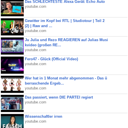
Das SCHLECHTESTE Alexa Gerät: Echo Auto
youtube.com
Gewitter im Kopf bei RTL | Studiotour | Teil 2
(2) | Raw and ...
youtube.com
Ju Julia und Rezo REAGIEREN auf Julias Musi
kvideo (großen RE...
youtube.com
Fero47 - Glück (Official Video)
youtube.com
Wer hat in 1 Monat mehr abgenommen - Das ü
berraschende Ergeb...
youtube.com
Das passiert, wenn DIE PARTEI regiert
youtube.com
Wissenschaftler irren
youtube.com