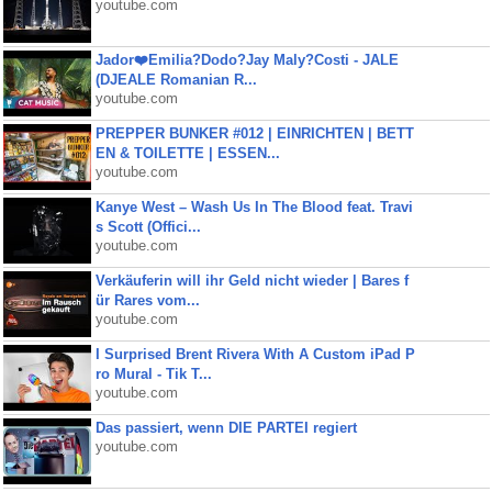
youtube.com
Jador❤️Emilia?Dodo?Jay Maly?Costi - JALE
(DJEALE Romanian R...
youtube.com
PREPPER BUNKER #012 | EINRICHTEN | BETT
EN & TOILETTE | ESSEN...
youtube.com
Kanye West – Wash Us In The Blood feat. Travi
s Scott (Offici...
youtube.com
Verkäuferin will ihr Geld nicht wieder | Bares f
ür Rares vom...
youtube.com
I Surprised Brent Rivera With A Custom iPad P
ro Mural - Tik T...
youtube.com
Das passiert, wenn DIE PARTEI regiert
youtube.com