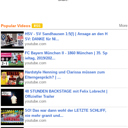
Popular Videos
More
HSV - SV Sandhausen 1:5(!) | Ansage an den H
SV: DANKE für NI...
youtube.com
FC Bayern München II - 1860 München | 35. Sp
ieltag, 2019/202...
youtube.com
Hardstyle Henning und Clarissa müssen zum
Elterngespräch? | ...
youtube.com
48 STUNDEN BACKSTAGE mit Felix Lobrecht |
Offizieller Trailer
youtube.com
SO! Das war dann wohl der LETZTE SCHLIFF,
nie mehr granit und...
youtube.com