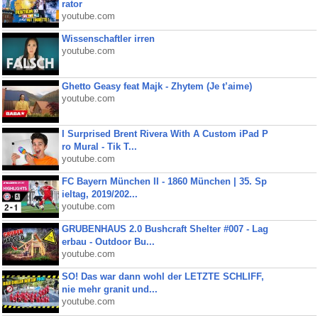
rator
youtube.com
Wissenschaftler irren
youtube.com
Ghetto Geasy feat Majk - Zhytem (Je t’aime)
youtube.com
I Surprised Brent Rivera With A Custom iPad P
ro Mural - Tik T...
youtube.com
FC Bayern München II - 1860 München | 35. Sp
ieltag, 2019/202...
youtube.com
GRUBENHAUS 2.0 Bushcraft Shelter #007 - Lag
erbau - Outdoor Bu...
youtube.com
SO! Das war dann wohl der LETZTE SCHLIFF,
nie mehr granit und...
youtube.com