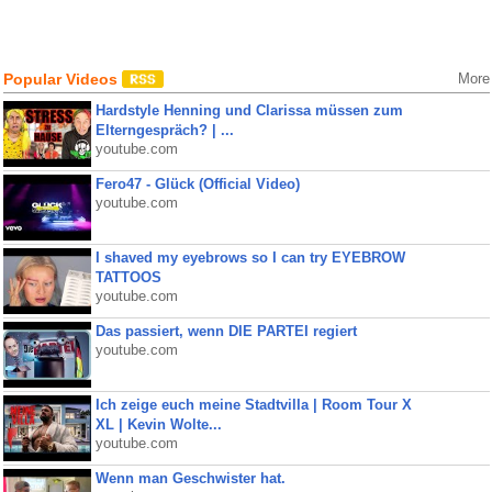
Popular Videos
More
Hardstyle Henning und Clarissa müssen zum
Elterngespräch? | ...
youtube.com
Fero47 - Glück (Official Video)
youtube.com
I shaved my eyebrows so I can try EYEBROW
TATTOOS
youtube.com
Das passiert, wenn DIE PARTEI regiert
youtube.com
Ich zeige euch meine Stadtvilla | Room Tour X
XL | Kevin Wolte...
youtube.com
Wenn man Geschwister hat.