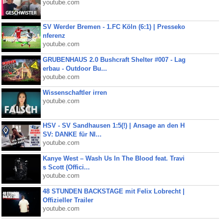
youtube.com
SV Werder Bremen - 1.FC Köln (6:1) | Presseko
nferenz
youtube.com
GRUBENHAUS 2.0 Bushcraft Shelter #007 - Lag
erbau - Outdoor Bu...
youtube.com
Wissenschaftler irren
youtube.com
HSV - SV Sandhausen 1:5(!) | Ansage an den H
SV: DANKE für NI...
youtube.com
Kanye West – Wash Us In The Blood feat. Travi
s Scott (Offici...
youtube.com
48 STUNDEN BACKSTAGE mit Felix Lobrecht |
Offizieller Trailer
youtube.com