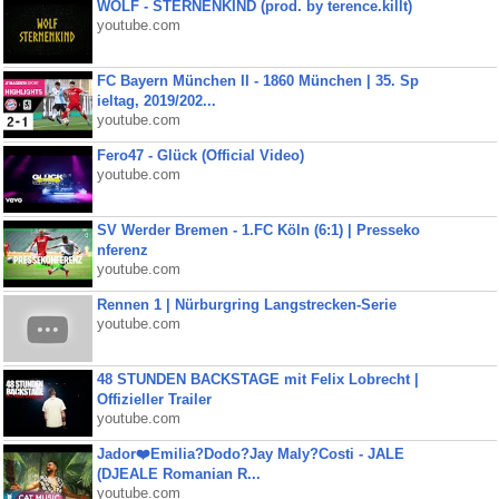
WOLF - STERNENKIND (prod. by terence.killt)
youtube.com
FC Bayern München II - 1860 München | 35. Sp
ieltag, 2019/202...
youtube.com
Fero47 - Glück (Official Video)
youtube.com
SV Werder Bremen - 1.FC Köln (6:1) | Presseko
nferenz
youtube.com
Rennen 1 | Nürburgring Langstrecken-Serie
youtube.com
48 STUNDEN BACKSTAGE mit Felix Lobrecht |
Offizieller Trailer
youtube.com
Jador❤️Emilia?Dodo?Jay Maly?Costi - JALE
(DJEALE Romanian R...
youtube.com