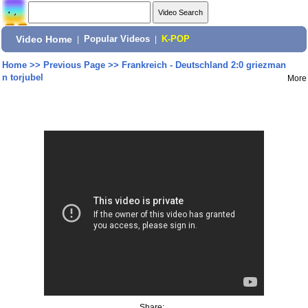
Video Home
|
Popular Videos
|
K-POP
Home
>>
Previous Page
>>
Frankreich - Deutschland 2:0 griezman
n torjubel
More
Share: