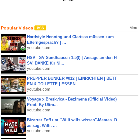
Popular Videos
More
Hardstyle Henning und Clarissa müssen zum
Elterngespräch? | ...
youtube.com
HSV - SV Sandhausen 1:5(!) | Ansage an den H
SV: DANKE für NI...
youtube.com
PREPPER BUNKER #012 | EINRICHTEN | BETT
EN & TOILETTE | ESSEN...
youtube.com
Voyage x Breskvica - Bezimena (Official Video)
Prod. By Ultra...
youtube.com
Bizarrer Zoff um "Willi wills wissen"-Memes. D
as sagt Willi. ...
youtube.com