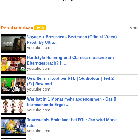
Popular Videos
More
Voyage x Breskvica - Bezimena (Official Video)
Prod. By Ultra...
youtube.com
Hardstyle Henning und Clarissa müssen zum
Elterngespräch? | ...
youtube.com
Gewitter im Kopf bei RTL | Studiotour | Teil 2
(2) | Raw and ...
youtube.com
Wer hat in 1 Monat mehr abgenommen - Das ü
berraschende Ergeb...
youtube.com
Tourette als Praktikant bei RTL: Jan wird Mode
rator
youtube.com