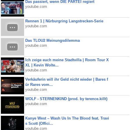
Das passiert, wenn DIE PARTEI regiert
youtube.com
Rennen 1 | Nürburgring Langstrecken-Serie
youtube.com
Das TLOU2 Meinungsdilemma
youtube.com
Ich zeige euch meine Stadtvilla | Room Tour X
XL | Kevin Wolte...
youtube.com
Verkäuferin will ihr Geld nicht wieder | Bares f
ür Rares vom...
youtube.com
WOLF - STERNENKIND (prod. by terence.killt)
youtube.com
Kanye West – Wash Us In The Blood feat. Travi
s Scott (Offici...
youtube.com