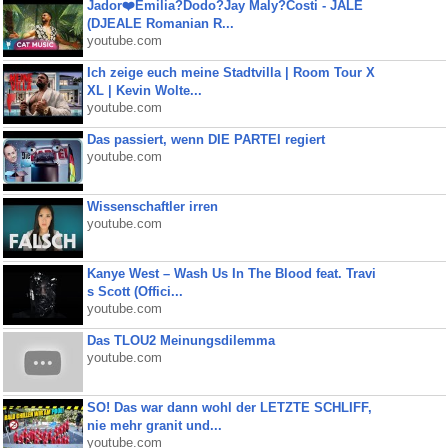
Jador❤️Emilia?Dodo?Jay Maly?Costi - JALE
(DJEALE Romanian R...
youtube.com
Ich zeige euch meine Stadtvilla | Room Tour X
XL | Kevin Wolte...
youtube.com
Das passiert, wenn DIE PARTEI regiert
youtube.com
Wissenschaftler irren
youtube.com
Kanye West – Wash Us In The Blood feat. Travi
s Scott (Offici...
youtube.com
Das TLOU2 Meinungsdilemma
youtube.com
SO! Das war dann wohl der LETZTE SCHLIFF,
nie mehr granit und...
youtube.com