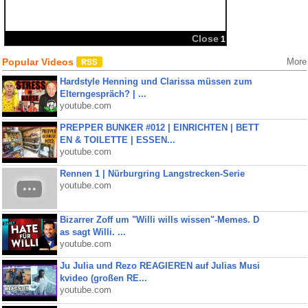
Popular Videos
More
Hardstyle Henning und Clarissa müssen zum
Elterngespräch? | ...
youtube.com
PREPPER BUNKER #012 | EINRICHTEN | BETT
EN & TOILETTE | ESSEN...
youtube.com
Rennen 1 | Nürburgring Langstrecken-Serie
youtube.com
Bizarrer Zoff um "Willi wills wissen"-Memes. D
as sagt Willi. ...
youtube.com
Ju Julia und Rezo REAGIEREN auf Julias Musi
kvideo (großen RE...
youtube.com