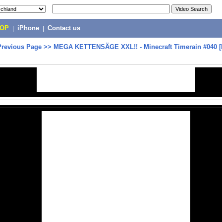
POP
|
iPhone
|
Contact us
Previous Page
>>
MEGA KETTENSÄGE XXL!! - Minecraft Timerain #040 [