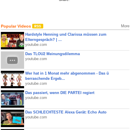
Popular Videos
More
Hardstyle Henning und Clarissa müssen zum
Elterngespräch? | ...
youtube.com
Das TLOU2 Meinungsdilemma
youtube.com
Wer hat in 1 Monat mehr abgenommen - Das ü
berraschende Ergeb...
youtube.com
Das passiert, wenn DIE PARTEI regiert
youtube.com
Das SCHLECHTESTE Alexa Gerät: Echo Auto
youtube.com