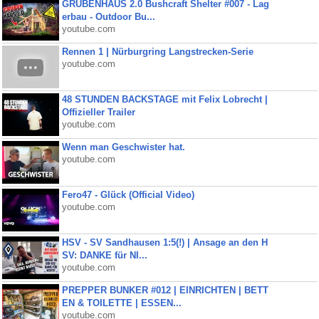
GRUBENHAUS 2.0 Bushcraft Shelter #007 - Lag
erbau - Outdoor Bu...
youtube.com
Rennen 1 | Nürburgring Langstrecken-Serie
youtube.com
48 STUNDEN BACKSTAGE mit Felix Lobrecht |
Offizieller Trailer
youtube.com
Wenn man Geschwister hat.
youtube.com
Fero47 - Glück (Official Video)
youtube.com
HSV - SV Sandhausen 1:5(!) | Ansage an den H
SV: DANKE für NI...
youtube.com
PREPPER BUNKER #012 | EINRICHTEN | BETT
EN & TOILETTE | ESSEN...
youtube.com