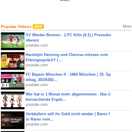
Popular Videos
More
SV Werder Bremen - 1.FC Köln (6:1) | Presseko
nferenz
youtube.com
Hardstyle Henning und Clarissa müssen zum
Elterngespräch? | ...
youtube.com
FC Bayern München II - 1860 München | 35. Sp
ieltag, 2019/202...
youtube.com
Wer hat in 1 Monat mehr abgenommen - Das ü
berraschende Ergeb...
youtube.com
Verkäuferin will ihr Geld nicht wieder | Bares f
ür Rares vom...
youtube.com