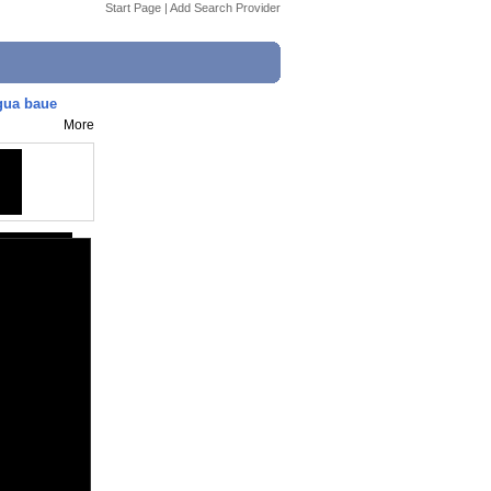
Start Page
|
Add Search Provider
Agua baue
More