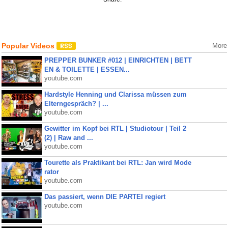
Popular Videos
More
PREPPER BUNKER #012 | EINRICHTEN | BETT
EN & TOILETTE | ESSEN...
youtube.com
Hardstyle Henning und Clarissa müssen zum
Elterngespräch? | ...
youtube.com
Gewitter im Kopf bei RTL | Studiotour | Teil 2
(2) | Raw and ...
youtube.com
Tourette als Praktikant bei RTL: Jan wird Mode
rator
youtube.com
Das passiert, wenn DIE PARTEI regiert
youtube.com