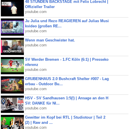
48 STUNDEN BACKSTAGE mit Felix Lobrecht |
Offizieller Trailer
youtube.com
Ju Julia und Rezo REAGIEREN auf Julias Musi
kvideo (großen RE...
youtube.com
Wenn man Geschwister hat.
youtube.com
SV Werder Bremen - 1.FC Köln (6:1) | Presseko
nferenz
youtube.com
GRUBENHAUS 2.0 Bushcraft Shelter #007 - Lag
erbau - Outdoor Bu...
youtube.com
HSV - SV Sandhausen 1:5(!) | Ansage an den H
SV: DANKE für NI...
youtube.com
Gewitter im Kopf bei RTL | Studiotour | Teil 2
(2) | Raw and ...
youtube.com