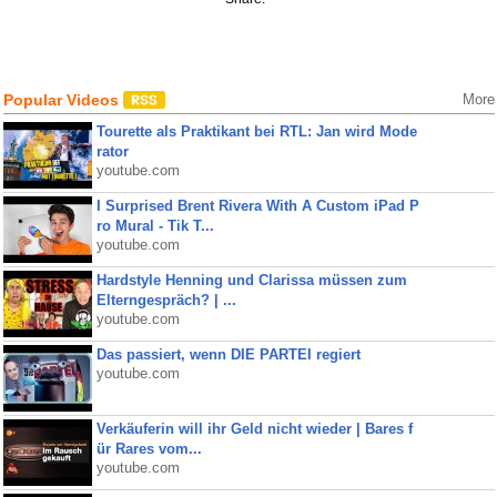
Popular Videos
More
Tourette als Praktikant bei RTL: Jan wird Mode
rator
youtube.com
I Surprised Brent Rivera With A Custom iPad P
ro Mural - Tik T...
youtube.com
Hardstyle Henning und Clarissa müssen zum
Elterngespräch? | ...
youtube.com
Das passiert, wenn DIE PARTEI regiert
youtube.com
Verkäuferin will ihr Geld nicht wieder | Bares f
ür Rares vom...
youtube.com