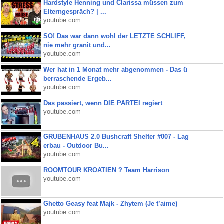
Hardstyle Henning und Clarissa müssen zum
Elterngespräch? | ...
youtube.com
SO! Das war dann wohl der LETZTE SCHLIFF,
nie mehr granit und...
youtube.com
Wer hat in 1 Monat mehr abgenommen - Das ü
berraschende Ergeb...
youtube.com
Das passiert, wenn DIE PARTEI regiert
youtube.com
GRUBENHAUS 2.0 Bushcraft Shelter #007 - Lag
erbau - Outdoor Bu...
youtube.com
ROOMTOUR KROATIEN ? Team Harrison
youtube.com
Ghetto Geasy feat Majk - Zhytem (Je t’aime)
youtube.com