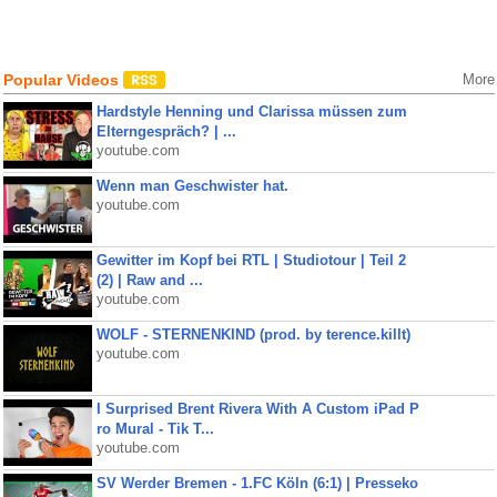
Popular Videos
More
Hardstyle Henning und Clarissa müssen zum
Elterngespräch? | ...
youtube.com
Wenn man Geschwister hat.
youtube.com
Gewitter im Kopf bei RTL | Studiotour | Teil 2
(2) | Raw and ...
youtube.com
WOLF - STERNENKIND (prod. by terence.killt)
youtube.com
I Surprised Brent Rivera With A Custom iPad P
ro Mural - Tik T...
youtube.com
SV Werder Bremen - 1.FC Köln (6:1) | Presseko