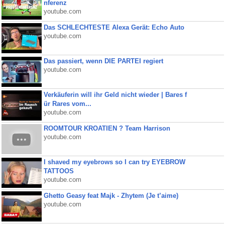
nferenz
youtube.com
Das SCHLECHTESTE Alexa Gerät: Echo Auto
youtube.com
Das passiert, wenn DIE PARTEI regiert
youtube.com
Verkäuferin will ihr Geld nicht wieder | Bares f
ür Rares vom...
youtube.com
ROOMTOUR KROATIEN ? Team Harrison
youtube.com
I shaved my eyebrows so I can try EYEBROW
TATTOOS
youtube.com
Ghetto Geasy feat Majk - Zhytem (Je t’aime)
youtube.com